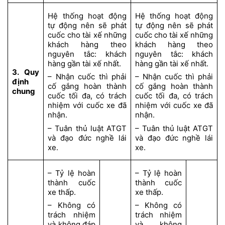
Hệ thống hoạt động
Hệ thống hoạt động
tự động nên sẽ phát
tự động nên sẽ phát
cuốc cho tài xế những
cuốc cho tài xế những
khách hàng theo
khách hàng theo
nguyên tắc: khách
nguyên tắc: khách
hàng gần tài xế nhất.
hàng gần tài xế nhất.
3. Quy
– Nhận cuốc thì phải
– Nhận cuốc thì phải
định
cố gắng hoàn thành
cố gắng hoàn thành
chung
cuốc tối đa, có trách
cuốc tối đa, có trách
nhiệm với cuốc xe đã
nhiệm với cuốc xe đã
nhận.
nhận.
– Tuân thủ luật ATGT
– Tuân thủ luật ATGT
và đạo đức nghề lái
và đạo đức nghề lái
xe.
xe.
– Tỷ lệ hoàn
– Tỷ lệ hoàn
thành cuốc
thành cuốc
xe thấp.
xe thấp.
– Không có
– Không có
trách nhiệm
trách nhiệm
và không đáp
và không