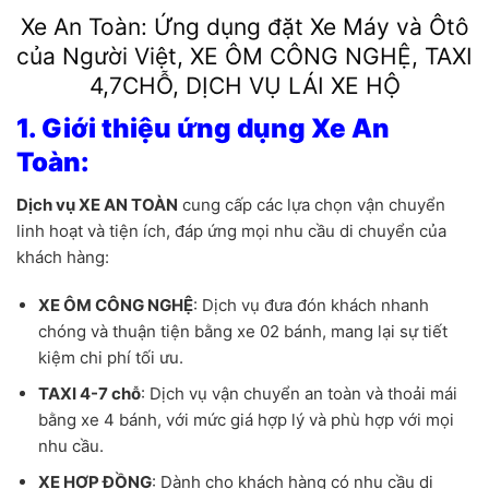
Xe An Toàn: Ứng dụng đặt Xe Máy và Ôtô
của Người Việt, XE ÔM CÔNG NGHỆ, TAXI
4,7CHỖ, DỊCH VỤ LÁI XE HỘ
1. Giới thiệu ứng dụng Xe An
Toàn:
Dịch vụ XE AN TOÀN
cung cấp các lựa chọn vận chuyển
linh hoạt và tiện ích, đáp ứng mọi nhu cầu di chuyển của
khách hàng:
XE ÔM CÔNG NGHỆ
: Dịch vụ đưa đón khách nhanh
chóng và thuận tiện bằng xe 02 bánh, mang lại sự tiết
kiệm chi phí tối ưu.
TAXI 4-7 chỗ
: Dịch vụ vận chuyển an toàn và thoải mái
bằng xe 4 bánh, với mức giá hợp lý và phù hợp với mọi
nhu cầu.
XE HỢP ĐỒNG
: Dành cho khách hàng có nhu cầu di