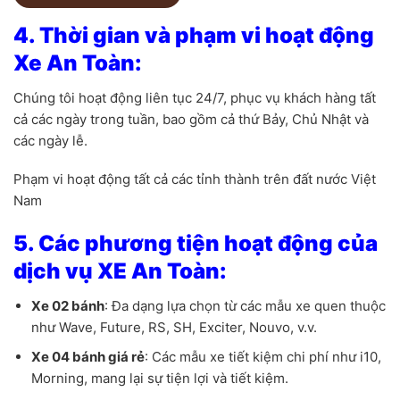
4. Thời gian và phạm vi hoạt động
Xe An Toàn:
Chúng tôi hoạt động liên tục 24/7, phục vụ khách hàng tất
cả các ngày trong tuần, bao gồm cả thứ Bảy, Chủ Nhật và
các ngày lễ.
Phạm vi hoạt động tất cả các tỉnh thành trên đất nước Việt
Nam
5. Các phương tiện hoạt động của
dịch vụ XE An Toàn:
Xe 02 bánh
: Đa dạng lựa chọn từ các mẫu xe quen thuộc
như Wave, Future, RS, SH, Exciter, Nouvo, v.v.
Xe 04 bánh giá rẻ
: Các mẫu xe tiết kiệm chi phí như i10,
Morning, mang lại sự tiện lợi và tiết kiệm.