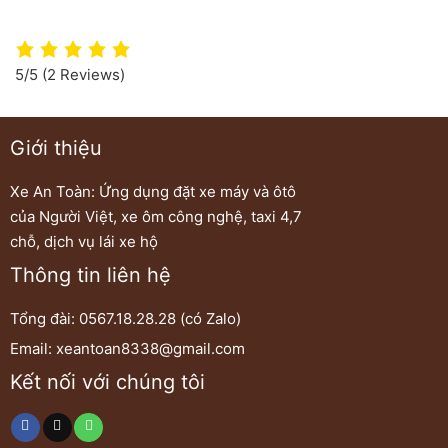
5/5
(2 Reviews)
Giới thiệu
Xe An Toàn: Ứng dụng đặt xe máy và ôtô
của Người Việt, xe ôm công nghệ, taxi 4,7
chỗ, dịch vụ lái xe hộ
Thông tin liên hệ
Tổng đài: 0567.18.28.28 (có Zalo)
Email: xeantoan8338@gmail.com
Kết nối với chúng tôi