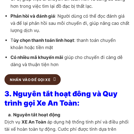
hơn trong việc tìm lại đồ đạc bị thất lạc.
Phản hồi và đánh giá
: Người dùng có thể đọc đánh giá
và để lại phản hồi sau mỗi chuyến đi, giúp nâng cao chất
lượng dịch vụ.
T
ùy chọn thanh toán linh hoạt
: thanh toán chuyển
khoản hoặc tiền mặt
Có nhiều mã khuyến mãi
giúp cho chuyến đi càng dễ
dàng và thuận tiện hơn
NHẤN VÀO ĐỂ GỌI XE
3. Nguyên tắt hoạt đông và Quy
trình gọi Xe An Toàn:
a
.
Nguyên tắt hoạt động
Dịch vụ
XE An Toàn
áp dụng hệ thống tính phí và điều phối
tài xế hoàn toàn tự động. Cước phí được tính dựa trên