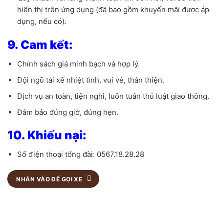
hiển thị trên ứng dụng (đã bao gồm khuyến mãi được áp
dụng, nếu có).
9. Cam kết:
Chính sách giá minh bạch và hợp lý.
Đội ngũ tài xế nhiệt tình, vui vẻ, thân thiện.
Dịch vụ an toàn, tiện nghi, luôn tuân thủ luật giao thông.
Đảm bảo đúng giờ, đúng hẹn.
10. Khiếu nại:
Số điện thoại tổng đài: 0567.18.28.28
NHẤN VÀO ĐỂ GỌI XE