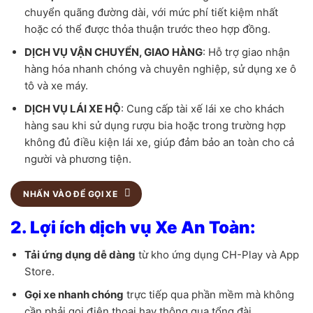
chuyển quãng đường dài, với mức phí tiết kiệm nhất
hoặc có thể được thỏa thuận trước theo hợp đồng.
DỊCH VỤ VẬN CHUYỂN, GIAO HÀNG
: Hỗ trợ giao nhận
hàng hóa nhanh chóng và chuyên nghiệp, sử dụng xe ô
tô và xe máy.
DỊCH VỤ LÁI XE HỘ
: Cung cấp tài xế lái xe cho khách
hàng sau khi sử dụng rượu bia hoặc trong trường hợp
không đủ điều kiện lái xe, giúp đảm bảo an toàn cho cả
người và phương tiện.
NHẤN VÀO ĐỂ GỌI XE
2. Lợi ích dịch vụ Xe An Toàn:
Tải ứng dụng dễ dàng
từ kho ứng dụng CH-Play và App
Store.
Gọi xe nhanh chóng
trực tiếp qua phần mềm mà không
cần phải gọi điện thoại hay thông qua tổng đài.