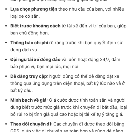
Lựa chọn phương tiện
theo nhu cầu của bạn, với nhiều
loại xe có sẵn.
Biết trước khoảng cách
từ tài xế đến vị trí của bạn, giúp
bạn chủ động hơn.
Thông báo chi phí
rõ ràng trước khi bạn quyết định sử
dụng dịch vụ.
Đội ngũ tài xế đông đảo
và luôn hoạt động 24/7, đảm
bảo phục vụ bạn mọi lúc, mọi nơi.
Dễ dàng truy cập
: Người dùng có thể dễ dàng đặt xe
thông qua ứng dụng trên điện thoại, bất kỳ lúc nào và ở
bất kỳ đâu.
Minh bạch về giá
: Giá cước được tính toán sẵn và người
dùng biết trước mức giá trước khi chuyến đi bắt đầu, loại
bỏ rủi ro bị tính giá quá cao hoặc bị tài xế tự ý tăng giá.
Theo dõi chuyến đi
: Các chuyến đi được theo dõi bằng
GPS, giúp việc di chuyển an toàn hơn và cũng dễ dàng