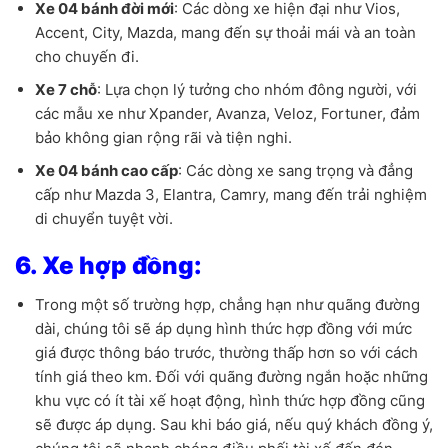
Xe 04 bánh đời mới
: Các dòng xe hiện đại như Vios,
Accent, City, Mazda, mang đến sự thoải mái và an toàn
cho chuyến đi.
Xe 7 chỗ
: Lựa chọn lý tưởng cho nhóm đông người, với
các mẫu xe như Xpander, Avanza, Veloz, Fortuner, đảm
bảo không gian rộng rãi và tiện nghi.
Xe 04 bánh cao cấp
: Các dòng xe sang trọng và đẳng
cấp như Mazda 3, Elantra, Camry, mang đến trải nghiệm
di chuyển tuyệt vời.
6. Xe hợp đồng:
Trong một số trường hợp, chẳng hạn như quãng đường
dài, chúng tôi sẽ áp dụng hình thức hợp đồng với mức
giá được thông báo trước, thường thấp hơn so với cách
tính giá theo km. Đối với quãng đường ngắn hoặc những
khu vực có ít tài xế hoạt động, hình thức hợp đồng cũng
sẽ được áp dụng. Sau khi báo giá, nếu quý khách đồng ý,